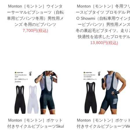
Monton［モントン］ウインタ
Monton［モントン］冬用フ
ーサーマルビブショーツ（自転
ースビブタイツ プロモデル P
車用ビブパンツ冬用）男性用メ
O Showmi（自転車用ウイン
ンズ
冬用のビブパンツ
ービブパンツ）男性用メン
7,700円(税込)
冬の裏起毛ビブタイツ。走り
快適性を追求したプロモデ
13,800円(税込)
Monton［モントン］ポケット
Monton［モントン］ポケッ
付きサイクルビブショーツSkul
付きサイクルビブショーツW