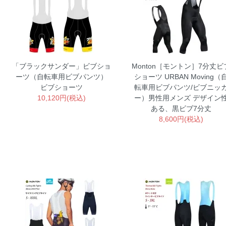
「ブラックサンダー」ビブショ
Monton［モントン］7分丈ビ
ーツ（自転車用ビブパンツ）
ショーツ URBAN Moving（
ビブショーツ
転車用ビブパンツ/ビブニッ
10,120円(税込)
ー）男性用メンズ
デザイン
ある、黒ビブ7分丈
8,600円(税込)