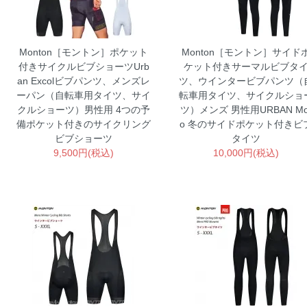
Monton［モントン］ポケット
Monton［モントン］サイド
付きサイクルビブショーツUrb
ケット付きサーマルビブタ
an Excolビブパンツ、メンズレ
ツ、ウインタービブパンツ（
ーパン（自転車用タイツ、サイ
転車用タイツ、サイクルショ
クルショーツ）男性用
4つの予
ツ）メンズ 男性用URBAN Mo
備ポケット付きのサイクリング
o
冬のサイドポケット付きビ
ビブショーツ
タイツ
9,500円(税込)
10,000円(税込)