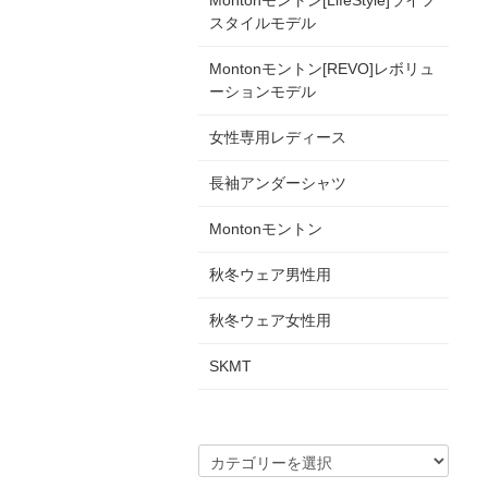
Montonモントン[LifeStyle]ライフ
スタイルモデル
Montonモントン[REVO]レボリュ
ーションモデル
女性専用レディース
長袖アンダーシャツ
Montonモントン
秋冬ウェア男性用
秋冬ウェア女性用
SKMT