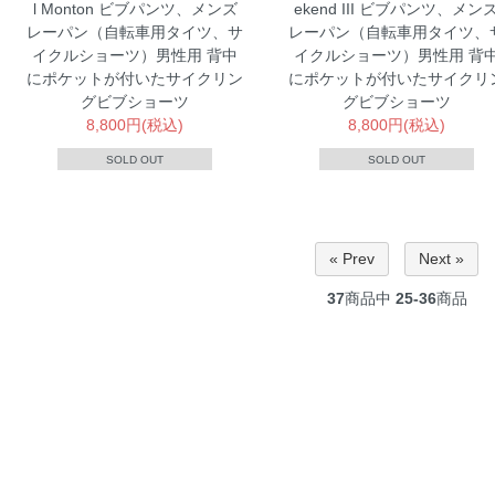
l Monton ビブパンツ、メンズ
ekend III ビブパンツ、メン
レーパン（自転車用タイツ、サ
レーパン（自転車用タイツ、
イクルショーツ）男性用
背中
イクルショーツ）男性用
背
にポケットが付いたサイクリン
にポケットが付いたサイクリ
グビブショーツ
グビブショーツ
8,800円(税込)
8,800円(税込)
SOLD OUT
SOLD OUT
« Prev
Next »
37
商品中
25-36
商品