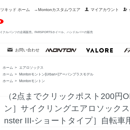
ツキッド ホーム
→Montonカスタムウエア
マイアカウント
イクルパンツの企画販売。FARSPORTSホイール、ハンドルバーの販売
お問い合わせ
ホーム
>
エアロソックス
ホーム
>
Montonモントン[Urban+]アーバンプラスモデル
ホーム
>
Montonモントン
（2点までクリックポスト200円OK
ン］サイクリングエアロソックス［UR
nster III-ショートタイプ］自転