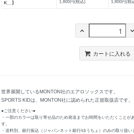
1,800円(税込)
1,800円(税
K__】
カートに入れる
世界展開しているMONTON社のエアロソックスです。
SPORTS KIDは、MONTON社に認められた正規取扱店です。
●ご注意ください●
・一部のカラーは取り寄せ品のため発送までお時間をいただくことが
す。
・送料別、銀行振込（ジャパンネット銀行/ゆうちょ）のみの取り扱い