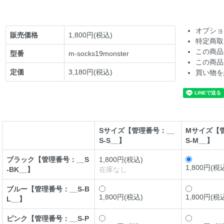
オプショ
販売価格
1,800円(税込)
特定商取
この商品
型番
m-socks19monster
この商品
定価
3,180円(税込)
買い物を
Sサイズ【管理番号：__
Mサイズ【管
S-S__】
S-M__】
ブラック【管理番号：__S
1,800円(税込)
1,800円(税
-BK__】
在庫なし
ブルー【管理番号：__S-B
1,800円(税込)
1,800円(税
L__】
ピンク【管理番号：__S-P