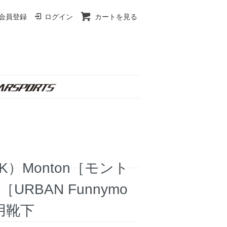
会員登録
ログイン
カートを見る
）Monton［モント
BAN Funnymo
車用靴下