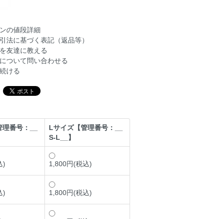
ンの値段詳細
引法に基づく表記（返品等）
を友達に教える
について問い合わせる
続ける
理番号：__
Lサイズ【管理番号：__
S-L__】
込)
1,800円(税込)
込)
1,800円(税込)