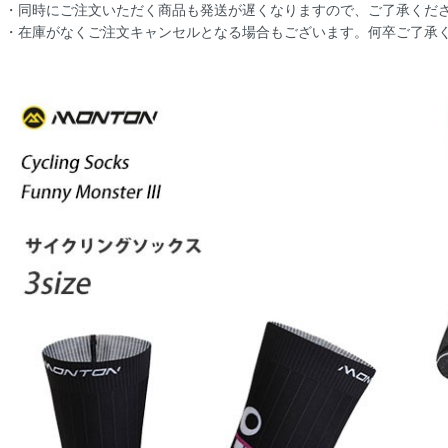
・同時にご注文いただく商品も発送が遅くなりますので、ご了承くだ
・在庫がなくご注文キャンセルとなる場合もございます。何卒ご了承