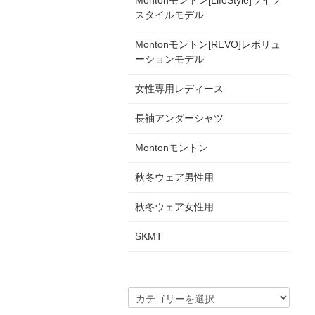
Montonモントン[LifeStyle]ライフ
スタイルモデル
Montonモントン[REVO]レボリュ
ーションモデル
女性専用レディース
長袖アンダーシャツ
Montonモントン
秋冬ウェア男性用
秋冬ウェア女性用
SKMT