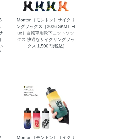
S
Monton［モントン］サイクリ
エ
ングソックス［2026 SKMT Fl
サ
ux］自転車用靴下ニットソッ
自
クス
快適なサイクリングソッ
い
クス 1,500円(税込)
ブ
フ
Monton［モントン］サイクリ