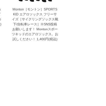
ョ
Monton［モントン］SPORTS
ビ
KID エアロソックス フリーサ
の
イズ［サイクリングソックス靴
)
下/自転車レース］※SNS投稿
お願いします！
Montonスポー
ツキッドのエアロソックス。お
試しください！ 1,400円(税込)