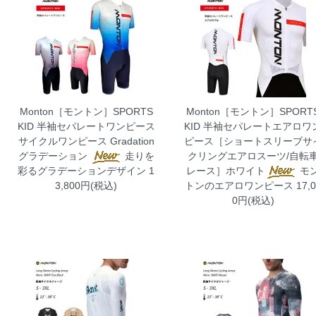
Monton［モントン］SPORTS
Monton［モントン］SPORT
KID 半袖セパレートワンピース
KID 半袖セパレートエアロワ
サイクルワンピース Gradation
ピース［ショートスリーブサ
グラデーション
走りを
クリングエアロスーツ/自転
彩るグラデーションデザイン 1
レース］ホワイト
モ
3,800円(税込)
トンのエアロワンピース 17,0
0円(税込)