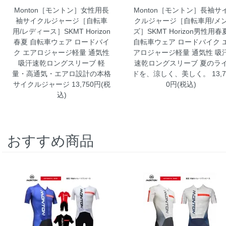
Monton［モントン］女性用長
Monton［モントン］長袖サ
袖サイクルジャージ［自転車
クルジャージ［自転車用/メ
用/レディース］SKMT Horizon
ズ］SKMT Horizon男性用春
春夏 自転車ウェア ロードバイ
自転車ウェア ロードバイク 
ク エアロジャージ軽量 通気性
アロジャージ軽量 通気性 吸
吸汗速乾ロングスリーブ
軽
速乾ロングスリーブ
夏のラ
量・高通気・エアロ設計の本格
ドを、涼しく、美しく。 13,7
サイクルジャージ 13,750円(税
0円(税込)
込)
おすすめ商品