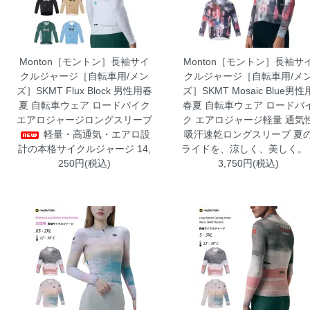
Monton［モントン］長袖サイ
Monton［モントン］長袖サ
クルジャージ［自転車用/メン
クルジャージ［自転車用/メ
ズ］SKMT Flux Block 男性用春
ズ］SKMT Mosaic Blue男性
夏 自転車ウェア ロードバイク
春夏 自転車ウェア ロードバ
エアロジャージロングスリーブ
ク エアロジャージ軽量 通気
軽量・高通気・エアロ設
吸汗速乾ロングスリーブ
夏
計の本格サイクルジャージ 14,
ライドを、涼しく、美しく。 
250円(税込)
3,750円(税込)