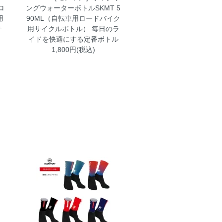
ロ
ングウォーターボトルSKMT 5
用
90ML（自転車用ロードバイク
サ
用サイクルボトル）
毎日のラ
イドを快適にする定番ボトル
1,800円(税込)