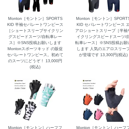
Monton［モントン］SPORTS
Monton［モントン］SPORT
KID 半袖セパレートワンピース
KID セパレートワンピース 
［ショートスリーブサイクリン
アロショートスリーブ［半袖
グスピードスーツ/自転車レー
イクリングスピードスーツ/
ス］※SNS投稿お願いします
転車レース］※SNS投稿お願
Montonスポーツキッド の販促
します
人気のエアロスリー
セパレートワンピース。初めて
が登場です 13,300円(税込)
のスーツにどうぞ！ 13,000円
(税込)
Monton［モントン］ハーフフ
Monton［モントン］ハーフ