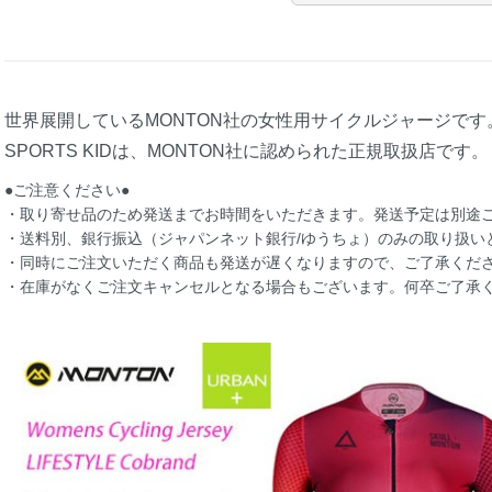
世界展開しているMONTON社の女性用サイクルジャージです
SPORTS KIDは、MONTON社に認められた正規取扱店です。
●ご注意ください●
・取り寄せ品のため発送までお時間をいただきます。発送予定は別途
・送料別、銀行振込（ジャパンネット銀行/ゆうちょ）のみの取り扱い
・同時にご注文いただく商品も発送が遅くなりますので、ご了承くだ
・在庫がなくご注文キャンセルとなる場合もございます。何卒ご了承