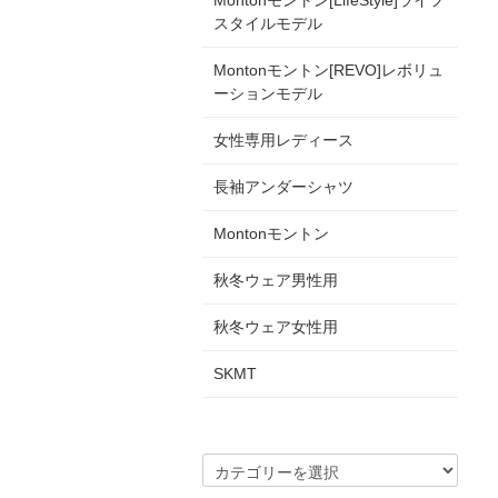
Montonモントン[LifeStyle]ライフ
スタイルモデル
Montonモントン[REVO]レボリュ
ーションモデル
女性専用レディース
長袖アンダーシャツ
Montonモントン
秋冬ウェア男性用
秋冬ウェア女性用
SKMT