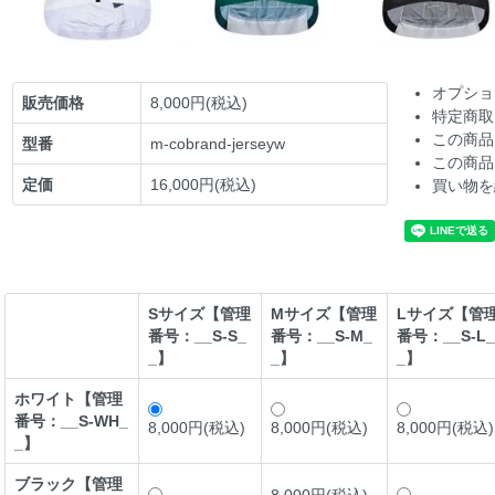
オプショ
販売価格
8,000円(税込)
特定商取
この商品
型番
m-cobrand-jerseyw
この商品
定価
16,000円(税込)
買い物を
Sサイズ【管理
Mサイズ【管理
Lサイズ【管
番号：__S-S_
番号：__S-M_
番号：__S-L_
_】
_】
_】
ホワイト【管理
番号：__S-WH_
8,000円(税込)
8,000円(税込)
8,000円(税込)
_】
ブラック【管理