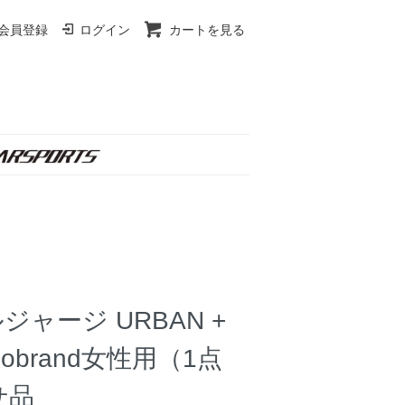
会員登録
ログイン
カートを見る
ャージ URBAN +
brand女性用（1点
せ品