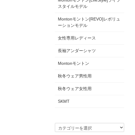
Montonモントン[LifeStyle]ライフ
スタイルモデル
Montonモントン[REVO]レボリュ
ーションモデル
女性専用レディース
長袖アンダーシャツ
Montonモントン
秋冬ウェア男性用
秋冬ウェア女性用
SKMT