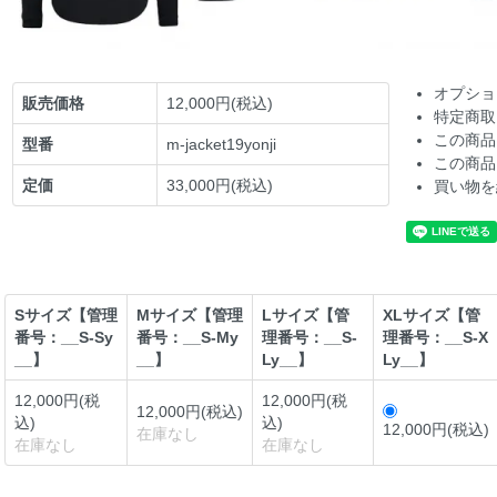
オプショ
販売価格
12,000円(税込)
特定商取
この商品
型番
m-jacket19yonji
この商品
定価
33,000円(税込)
買い物を
Sサイズ【管理
Mサイズ【管理
Lサイズ【管
XLサイズ【管
番号：__S-Sy
番号：__S-My
理番号：__S-
理番号：__S-X
__】
__】
Ly__】
Ly__】
12,000円(税
12,000円(税
12,000円(税込)
込)
込)
12,000円(税込)
在庫なし
在庫なし
在庫なし