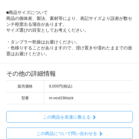
■商品サイズについて
商品の個体差、製法、素材等により、表記サイズより誤差が数セ
ンチ程度出る場合があります。
サイズ選びの目安としてお考えください。
・タンブラー乾燥はお避けください。
・色移りすることがありますので、浸け置きや濡れたままでの放
置はお避けください。
その他の詳細情報
販売価格
8,000円(税込)
型番
m-vest19black
この商品を友達に教える
この商品について問い合わせる