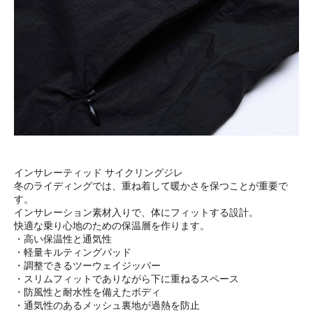
インサレーティッド サイクリングジレ
冬のライディングでは、重ね着して暖かさを保つことが重要で
す。
インサレーション素材入りで、体にフィットする設計。
快適な乗り心地のための保温層を作ります。
・高い保温性と通気性
・軽量キルティングパッド
・調整できるツーウェイジッパー
・スリムフィットでありながら下に重ねるスペース
・防風性と耐水性を備えたボディ
・通気性のあるメッシュ裏地が過熱を防止