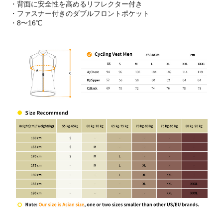
・背面に安全性を高めるリフレクター付き
・ファスナー付きのダブルフロントポケット
・8〜16℃