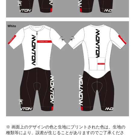
※ 画面上のデザインの色と生地にプリントされた色は、生地の
種類等により、誤差が生じることがありますのでご了承くださ