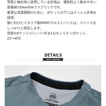
背面と袖全体に使用している生地は、通気性よく動きやすい
新素材のDeanDotファブリックです。
最適な温度調節のために、ポケットの下にはメッシュ生地を
採用。
裾に付けたイタリア製MARCウエストバンドは、ジャージを
しっかりと固定します。
背面3ポケット+ジッパー付き1セキュリティポケット。
22〜40℃