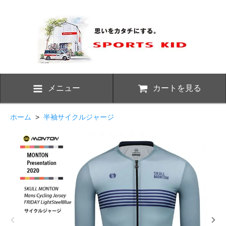
メニュー
カートを見る
ホーム
>
半袖サイクルジャージ