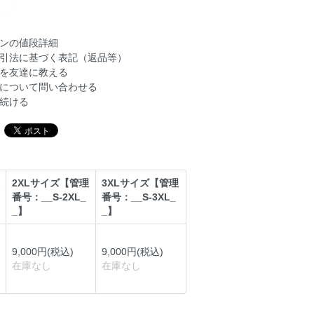
ンの値段詳細
引法に基づく表記（返品等）
を友達に教える
について問い合わせる
続ける
2XLサイズ【管理
3XLサイズ【管理
番号：__S-2XL_
番号：__S-3XL_
_】
_】
9,000円(税込)
9,000円(税込)
在庫なし
在庫なし