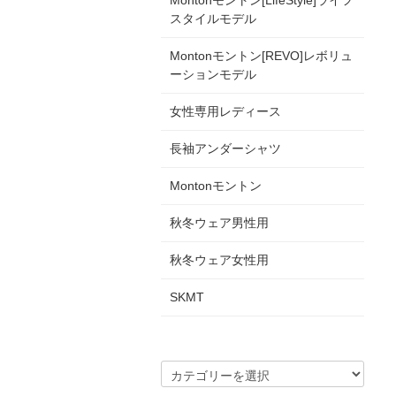
Montonモントン[LifeStyle]ライフ
スタイルモデル
Montonモントン[REVO]レボリュ
ーションモデル
女性専用レディース
長袖アンダーシャツ
Montonモントン
秋冬ウェア男性用
秋冬ウェア女性用
SKMT