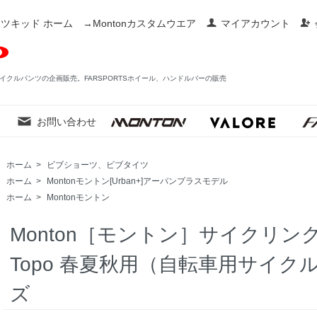
ツキッド ホーム
→Montonカスタムウエア
マイアカウント
イクルパンツの企画販売。FARSPORTSホイール、ハンドルバーの販売
お問い合わせ
ホーム
>
ビブショーツ、ビブタイツ
ホーム
>
Montonモントン[Urban+]アーバンプラスモデル
ホーム
>
Montonモントン
Monton［モントン］サイクリング
Topo 春夏秋用（自転車用サイ
ズ