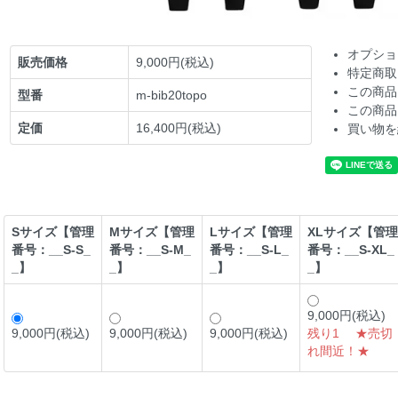
オプショ
販売価格
9,000円(税込)
特定商取
この商品
型番
m-bib20topo
この商品
定価
16,400円(税込)
買い物を
Sサイズ【管理
Mサイズ【管理
Lサイズ【管理
XLサイズ【管理
番号：__S-S_
番号：__S-M_
番号：__S-L_
番号：__S-XL_
_】
_】
_】
_】
9,000円(税込)
9,000円(税込)
9,000円(税込)
9,000円(税込)
残り1 ★売切
れ間近！★