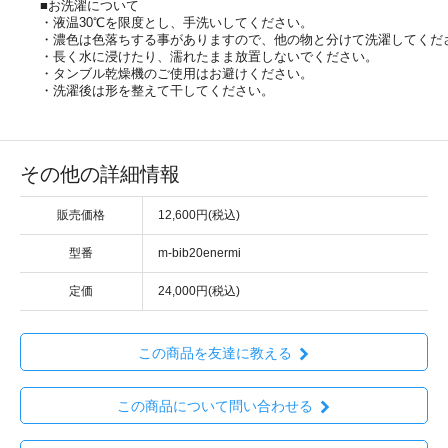
■お洗濯について
・液温30℃を限度とし、手洗いしてください。
・濃色は色落ちする事がありますので、他の物と分けて洗濯してくだ
・長く水に浸けたり、濡れたまま放置しないでください。
・タンブル乾燥機のご使用はお避けください。
・洗濯後は形を整えて干してください。
その他の詳細情報
販売価格
12,600円(税込)
型番
m-bib20enermi
定価
24,000円(税込)
この商品を友達に教える
この商品について問い合わせる