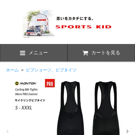
メニュー
カートを見る
ホーム
>
ビブショーツ、ビブタイツ