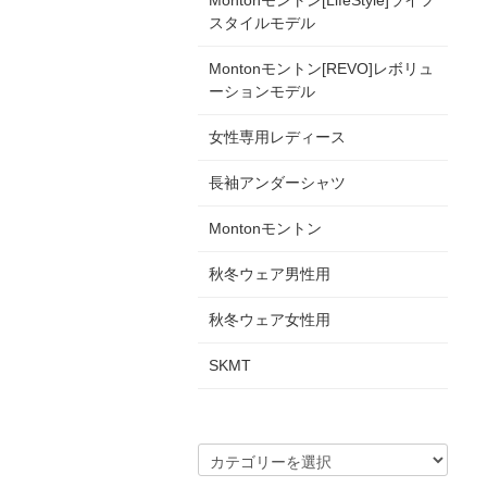
Montonモントン[LifeStyle]ライフ
スタイルモデル
Montonモントン[REVO]レボリュ
ーションモデル
女性専用レディース
長袖アンダーシャツ
Montonモントン
秋冬ウェア男性用
秋冬ウェア女性用
SKMT