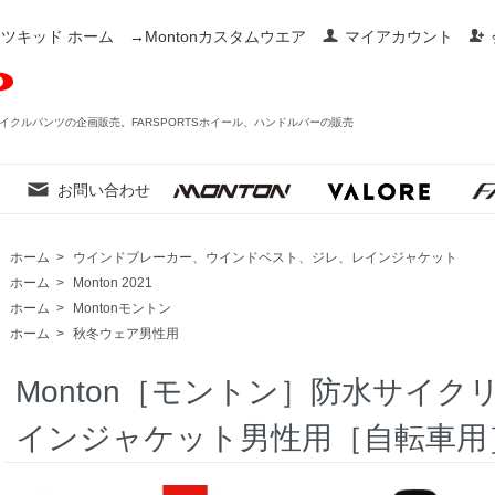
ツキッド ホーム
→Montonカスタムウエア
マイアカウント
イクルパンツの企画販売。FARSPORTSホイール、ハンドルバーの販売
お問い合わせ
ホーム
>
ウインドブレーカー、ウインドベスト、ジレ、レインジャケット
ホーム
>
Monton 2021
ホーム
>
Montonモントン
ホーム
>
秋冬ウェア男性用
Monton［モントン］防水サイ
インジャケット男性用［自転車用］プ