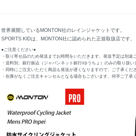
世界展開しているMONTON社のレインジャケットです。
SPORTS KIDは、MONTON社に認められた正規取扱店です。
●ご注意ください●
・取り寄せ品のため発送までお時間をいただきます。発送予定は別途
・送料別、銀行振込（ジャパンネット銀行/ゆうちょ）のみの取り扱い
・同時にご注文いただく商品も発送が遅くなりますので、ご了承くだ
・在庫がなくご注文キャンセルとなる場合もございます。何卒ご了承