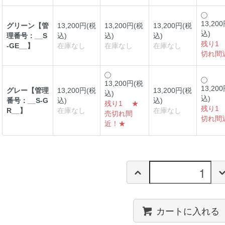
13,20
グリーン【管
13,200円(税
13,200円(税
13,200円(税
込)
理番号：__S
込)
込)
込)
残り1
-GE__】
在庫なし
在庫なし
在庫なし
切れ間
13,200円(税
13,20
グレー【管理
13,200円(税
13,200円(税
込)
込)
番号：__S-G
込)
込)
残り1 ★
残り1
R__】
在庫なし
在庫なし
売切れ間
切れ間
近！★
カートに入れる