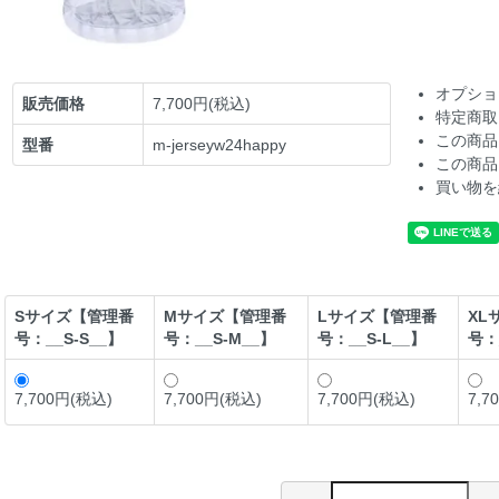
オプショ
販売価格
7,700円(税込)
特定商取
この商品
型番
m-jerseyw24happy
この商品
買い物を
Sサイズ【管理番
Mサイズ【管理番
Lサイズ【管理番
XL
号：__S-S__】
号：__S-M__】
号：__S-L__】
号：
7,700円(税込)
7,700円(税込)
7,700円(税込)
7,7