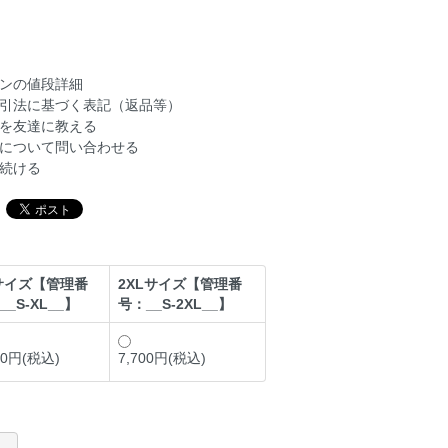
ンの値段詳細
引法に基づく表記（返品等）
を友達に教える
について問い合わせる
続ける
サイズ【管理番
2XLサイズ【管理番
__S-XL__】
号：__S-2XL__】
00円(税込)
7,700円(税込)