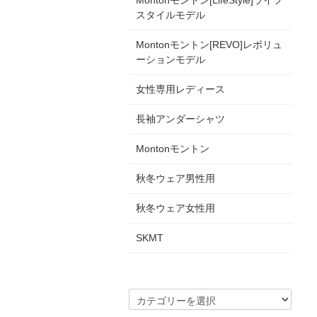
Montonモントン[LifeStyle]ライフ
スタイルモデル
Montonモントン[REVO]レボリュ
ーションモデル
女性専用レディース
長袖アンダーシャツ
Montonモントン
秋冬ウェア男性用
秋冬ウェア女性用
SKMT