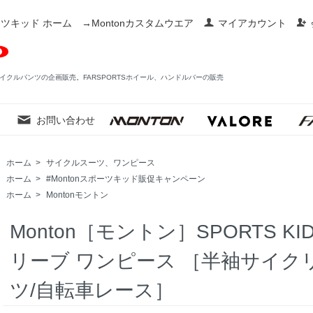
ツキッド ホーム
→Montonカスタムウエア
マイアカウント
イクルパンツの企画販売。FARSPORTSホイール、ハンドルバーの販売
お問い合わせ
ホーム
>
サイクルスーツ、ワンピース
ホーム
>
#Montonスポーツキッド販促キャンペーン
ホーム
>
Montonモントン
Monton［モントン］SPORTS 
リーブ ワンピース ［半袖サイク
ツ/自転車レース］