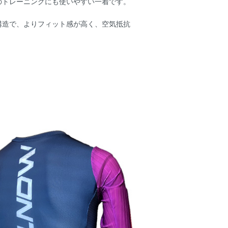
のトレーニングにも使いやすい一着です。
構造で、よりフィット感が高く、空気抵抗