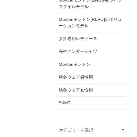
Montonモントン[LifeStyle]ライフ
スタイルモデル
Montonモントン[REVO]レボリュ
ーションモデル
女性専用レディース
長袖アンダーシャツ
Montonモントン
秋冬ウェア男性用
秋冬ウェア女性用
SKMT