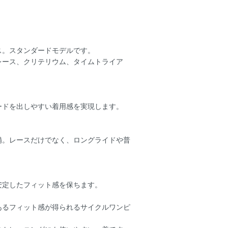
ス。スタンダードモデルです。
レース、クリテリウム、タイムトライア
ードを出しやすい着用感を実現します。
備。レースだけでなく、ロングライドや普
安定したフィット感を保ちます。
あるフィット感が得られるサイクルワンピ