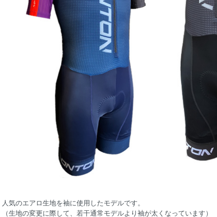
人気のエアロ生地を袖に使用したモデルです。
（生地の変更に際して、若干通常モデルより袖が太くなっています）