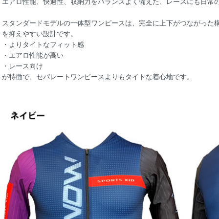
エアロ性能、快適性、収納力をバランスよく備えた、レースにも日常
スタンダードモデルの一体型ワンピースは、完全に上下がつながった
を抑えやすい設計です。
・よりタイトなフィット感
・エアロ性能が高い
・レース向け
が特徴で、セパレートワンピースよりもタイトな着心地です。