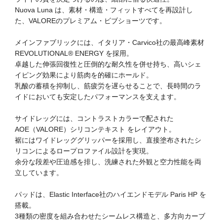
Nuova Luna は、素材・構造・フィットすべてを再設計し
た、VALOREのプレミアム・ビブショーツです。
メインファブリックには、イタリア・Carvico社の最高峰素材
REVOLUTIONAL® ENERGY を採用。
卓越した伸張回復性と圧倒的な耐久性を併せ持ち、高いシェ
イピング効果により筋肉を的確にホールド。
乳酸の蓄積を抑制し、筋疲労を遅らせることで、長時間のラ
イドにおいても安定したパフォーマンスを支えます。
サイドレッグには、コントラストカラーで配された
AOE（VALORE）シリコンテキスト をレイアウト。
裾にはワイドレッググリッパーを採用し、直接塗布されたシ
リコンによるロープロファイル設計を実現。
余分な段差や圧迫感を排し、洗練された外観と空力性能を両
立しています。
パッドは、Elastic Interface社のハイエンドモデル Paris HP を
搭載。
3種類の密度を組み合わせたシームレス構造と、多方向カーブ